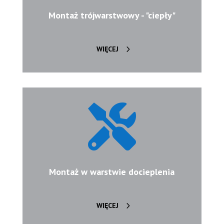
Montaż trójwarstwowy - "ciepły"
WIĘCEJ

Montaż w warstwie docieplenia
WIĘCEJ