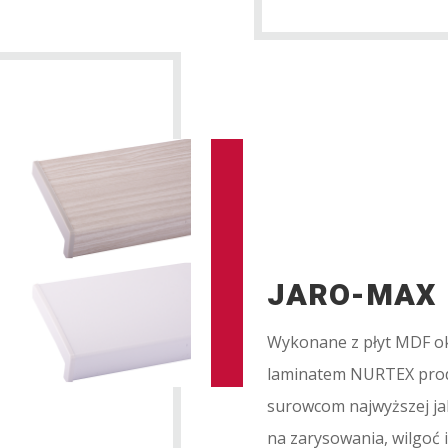
JARO-MAX 
Wykonane z płyt MDF ok
laminatem NURTEX prod
surowcom najwyższej ja
na zarysowania, wilgoć 