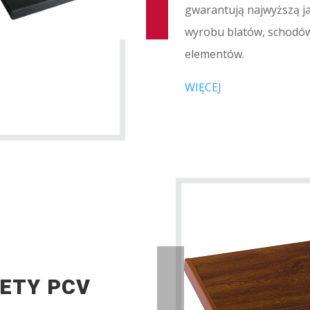
gwarantują najwyższą j
wyrobu blatów, schodów
elementów.
WIĘCEJ
ETY PCV