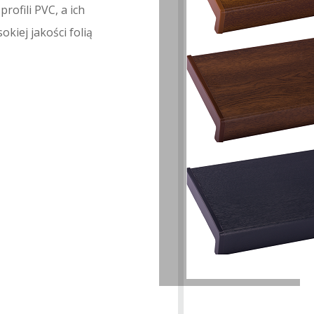
ofili PVC, a ich
kiej jakości folią