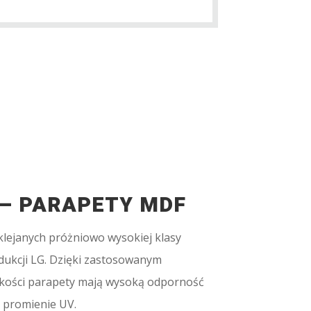
– PARAPETY MDF
lejanych próżniowo wysokiej klasy
ukcji LG. Dzięki zastosowanym
kości parapety mają wysoką odporność
i promienie UV.