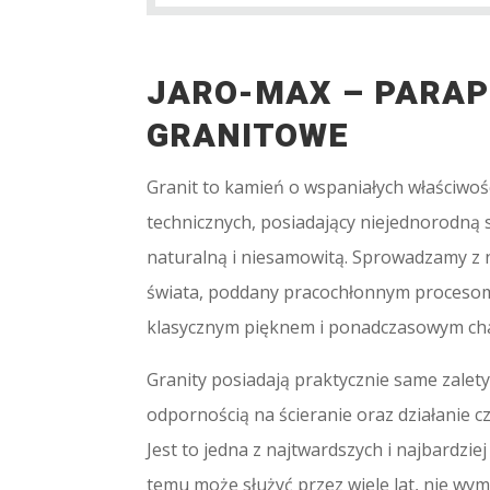
JARO-MAX – PARA
GRANITOWE
Granit to kamień o wspaniałych właściwoś
technicznych, posiadający niejednorodną s
naturalną i niesamowitą. Sprowadzamy z 
świata, poddany pracochłonnym proceso
klasycznym pięknem i ponadczasowym ch
Granity posiadają praktycznie same zalety
odpornością na ścieranie oraz działanie 
Jest to jedna z najtwardszych i najbardziej
temu może służyć przez wiele lat, nie wy