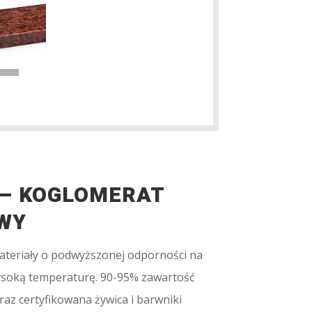
– KOGLOMERAT
WY
ateriały o podwyższonej odporności na
wysoką temperaturę. 90-95% zawartość
az certyfikowana żywica i barwniki