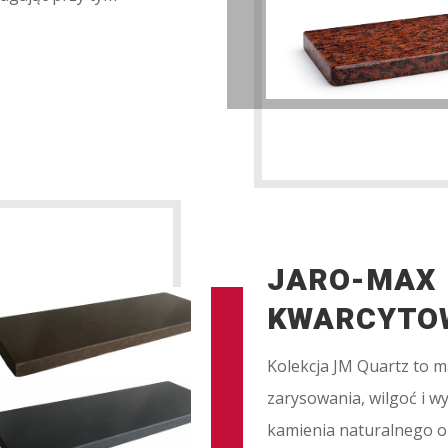
JARO-MAX 
KWARCYTO
Kolekcja JM Quartz to m
zarysowania, wilgoć i 
kamienia naturalnego or