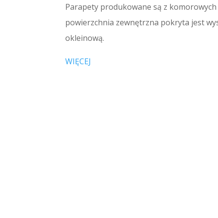
Parapety produkowane są z komorowych pr
powierzchnia zewnętrzna pokryta jest wyso
okleinową.
WIĘCEJ