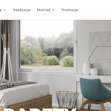
y
Realizacje
Montaż
Promocje